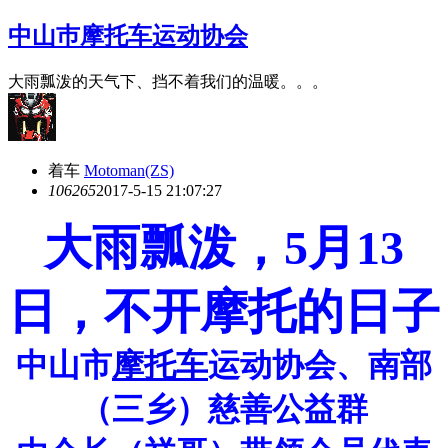
中山巿摩托车运动协会
大雨瓢泼的天气下、挡不着我们的温暖。。。
着车
Motoman(ZS)
10626
5
2017-5-15 21:07:27
大雨瓢泼，5月13
日，不开摩托的日子
中山市
摩托车
运动协会、南部
（三乡）慈善公益群