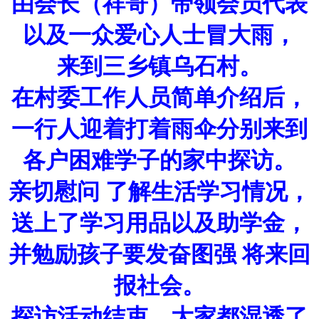
由会长（祥哥）带领
会员代表
以及一众爱心人士冒大雨，
来到三乡镇乌石村。
在村委工作人员简单介绍后，
一行人迎着打着雨伞分别来到
各户困难学子的家中探访。
亲切慰问 了解生活学习情况，
送上了学习用品以及助学金，
并勉励孩子要发奋图强 将来回
报社会。
探访活动结束，大家都湿透了