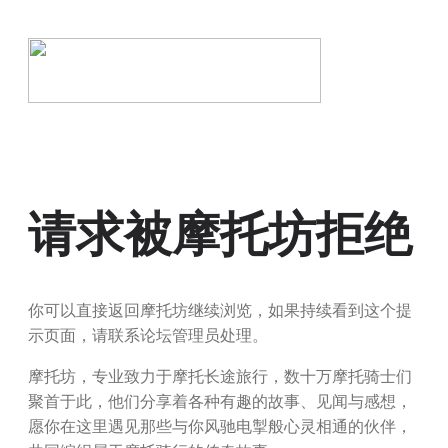
请求被摩托坊拒绝
你可以直接返回摩托坊继续浏览，如果持续看到这个提
示页面，请联系论坛管理员处理。
摩托坊，专业致力于摩托长途旅行，数十万摩托骑士们
聚首于此，他们分享着各种有趣的故事、见闻与感想，
愿你在这里遇见那些与你风驰电掣般心灵相通的伙伴，