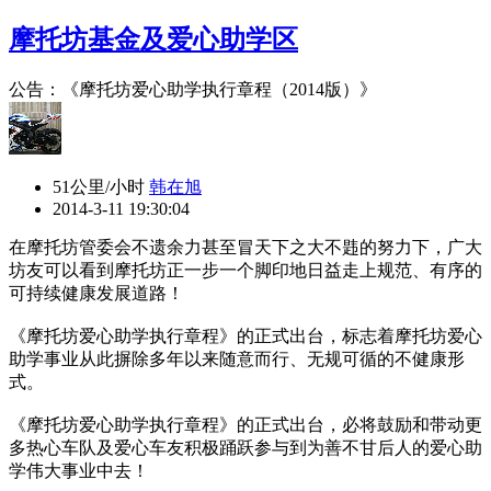
摩托坊基金及爱心助学区
公告：《摩托坊爱心助学执行章程（2014版）》
51公里/小时
韩在旭
2014-3-11 19:30:04
在摩托坊管委会不遗余力甚至冒天下之大不韪的努力下，广大
坊友可以看到摩托坊正一步一个脚印地日益走上规范、有序的
可持续健康发展道路！
《摩托坊爱心助学执行章程》的正式出台，标志着摩托坊爱心
助学事业从此摒除多年以来随意而行、无规可循的不健康形
式。
《摩托坊爱心助学执行章程》的正式出台，必将鼓励和带动更
多热心车队及爱心车友积极踊跃参与到为善不甘后人的爱心助
学伟大事业中去！