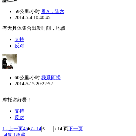
59公里/小时
粤A，陆六
2014-5-4 10:40:45
有无具体集合出发时间，地点
支持
反对
60公里/小时
我系阿捞
2014-5-15 20:22:52
摩托坊好嘢！
支持
反对
1 ..
上一页
4
5
6
7
.. 14
/ 14 页
下一页
回复
1收藏