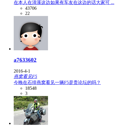
在本人在清溪这边如果有车友在这边的话大家可 ...
43706
22
a7633602
2016-4-1
燕窝看见F5
今晚在石排燕窝看见一辆F5是贵论坛的吗？
18548
3