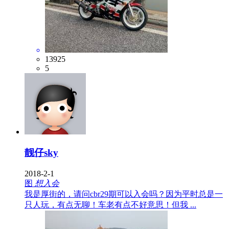
13925
5
靓仔sky
2018-2-1
图
想入会
我是厚街的，请问cbr29期可以入会吗？因为平时总是一
只人玩，有点无聊！车老有点不好意思！但我 ...