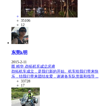
35106
12
东莞k明
2015-2-11
图
精华
劲拓机车成立庆典
劲拓机车成立，是我们新的开始。机车给我们带来快
乐，结我们带来团结友爱，谢谢各车队赏面和指导 ...
33728
17