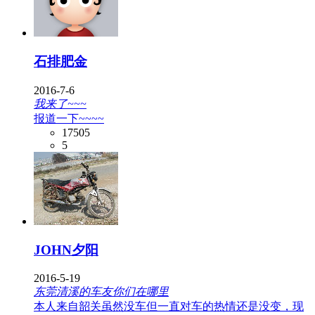
石排肥金
2016-7-6
我来了~~~
报道一下~~~~
17505
5
JOHN夕阳
2016-5-19
东莞清溪的车友你们在哪里
本人来自韶关虽然没车但一直对车的热情还是没变，现