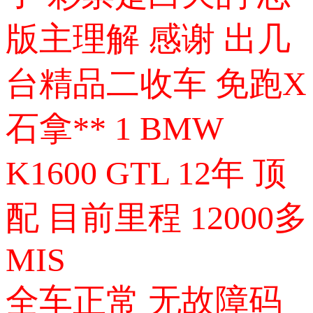
版主理解 感谢
出几
台精品二收车 免跑X
石拿**
1 BMW
K1600 GTL 12年 顶
配 目前里程 12000多
MIS
全车正常 无故障码