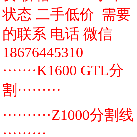
状态 二手低价 需要
的联系 电话 微信
18676445310
·······K1600 GTL分
割·········
··········Z1000分割线
·········