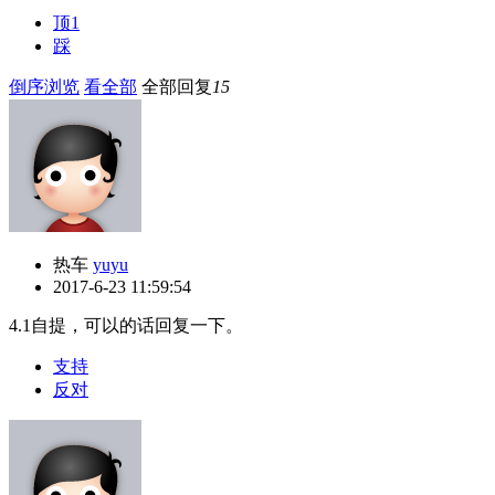
顶
1
踩
倒序浏览
看全部
全部回复
15
热车
yuyu
2017-6-23 11:59:54
4.1自提，可以的话回复一下。
支持
反对