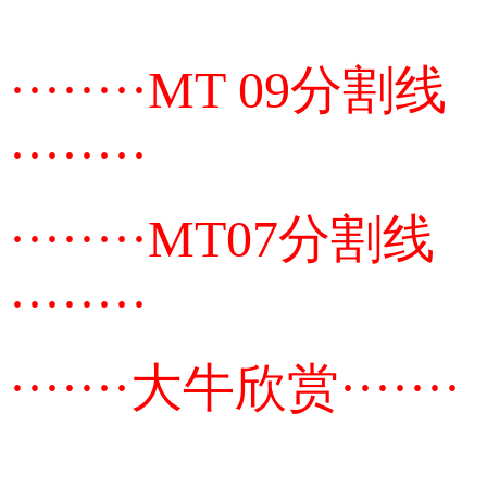
········MT 09分割线
········
········MT07分割线
········
·······大牛欣赏·······