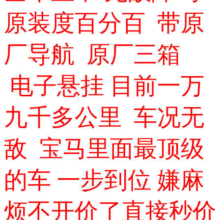
原装度百分百 带原
厂导航 原厂三箱
电子悬挂 目前一万
九千多公里 车况无
敌 宝马里面最顶级
的车 一步到位 嫌麻
烦不开价了直接秒价