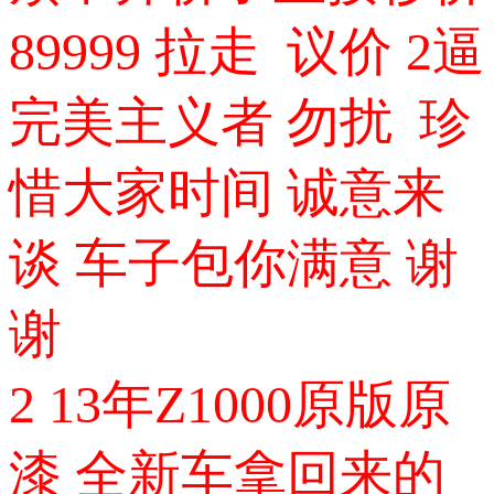
89999
拉走 议价 2逼
完美主义者 勿扰 珍
惜大家时间 诚意来
谈 车子包你满意 谢
谢
2 13年Z1000原版原
漆 全新车拿回来的