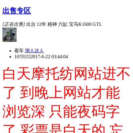
出售专区
[正在出售]
出台 12年 精神 六缸 宝马K1600 GTL
着车
潮人达人
10701
15
2017-6-22 03:44:04
白天摩托纺网站进不
了 到晚上网站才能
浏览深 只能夜码字
了 彩票是白天的 忘