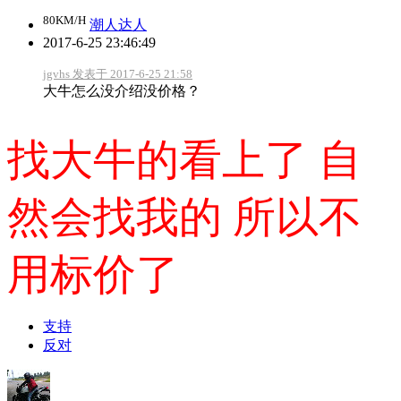
80KM/H
潮人达人
2017-6-25 23:46:49
jgvhs 发表于 2017-6-25 21:58
大牛怎么没介绍没价格？
找大牛的看上了 自
然会找我的 所以不
用标价了
支持
反对