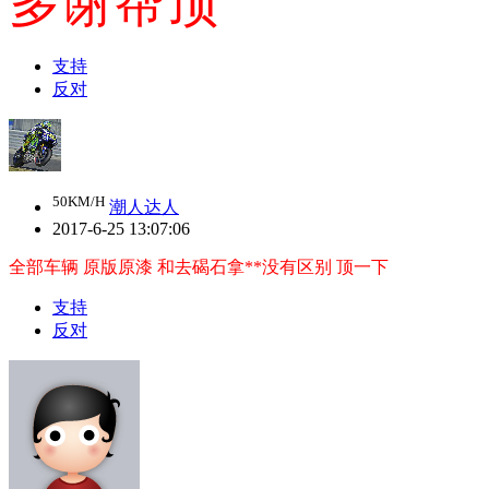
多谢帮顶
支持
反对
50KM/H
潮人达人
2017-6-25 13:07:06
全部车辆 原版原漆 和去碣石拿**没有区别 顶一下
支持
反对