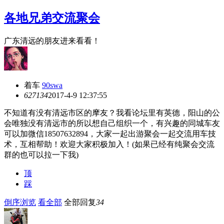
各地兄弟交流聚会
广东清远的朋友进来看看！
着车
90swa
6271
34
2017-4-9 12:37:55
不知道有没有清远市区的摩友？我看论坛里有英德，阳山的公
会唯独没有清远市的所以想自己组织一个，有兴趣的同城车友
可以加微信18507632894，大家一起出游聚会一起交流用车技
术，互相帮助！欢迎大家积极加入！(如果已经有纯聚会交流
群的也可以拉一下我)
顶
踩
倒序浏览
看全部
全部回复
34