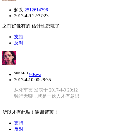
起头
2512614796
2017-4-9 22:37:23
之前好像有的 估计现都散了
支持
反对
50KM/H
90swa
2017-4-10 00:28:35
从化车友 发表于 2017-4-9 20:12
独行无聊，就是一伙人才有意思
所以才有此贴！谢谢帮顶！
支持
反对