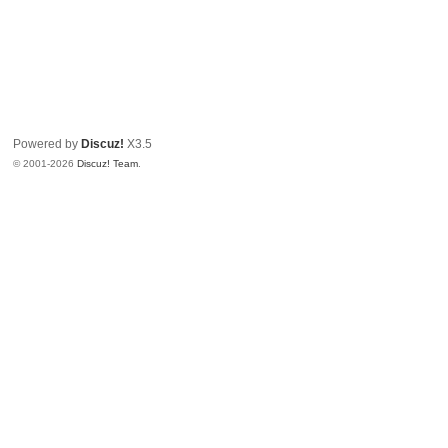
Powered by
Discuz!
X3.5
© 2001-2026
Discuz! Team
.