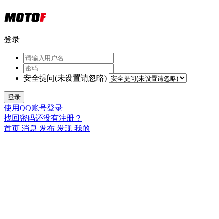
登录
安全提问(未设置请忽略)
登录
使用QQ账号登录
找回密码
还没有注册？
首页
消息
发布
发现
我的