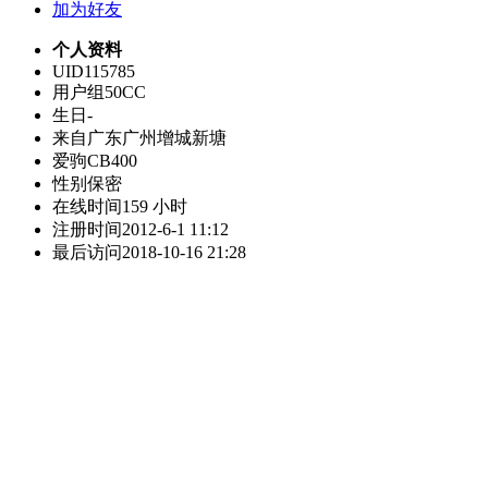
加为好友
个人资料
UID
115785
用户组
50CC
生日
-
来自
广东广州增城新塘
爱驹
CB400
性别
保密
在线时间
159 小时
注册时间
2012-6-1 11:12
最后访问
2018-10-16 21:28