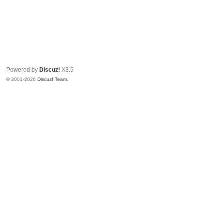
Powered by
Discuz!
X3.5
© 2001-2026
Discuz! Team
.