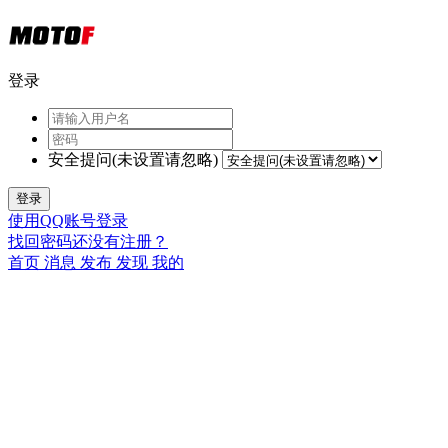
登录
安全提问(未设置请忽略)
登录
使用QQ账号登录
找回密码
还没有注册？
首页
消息
发布
发现
我的