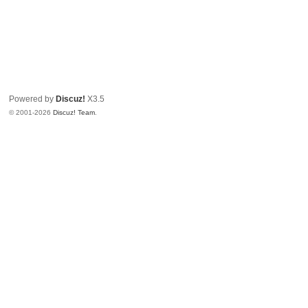
Powered by
Discuz!
X3.5
© 2001-2026
Discuz! Team
.