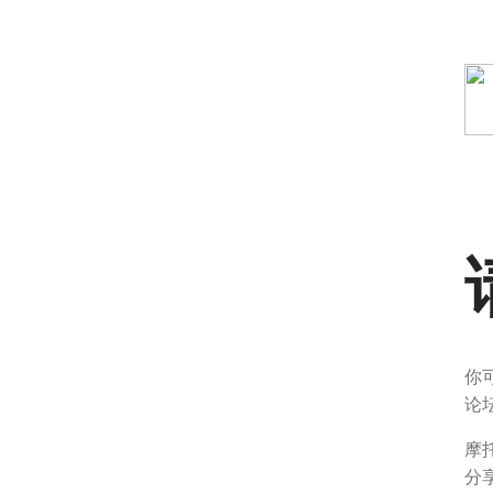
你
论
摩
分