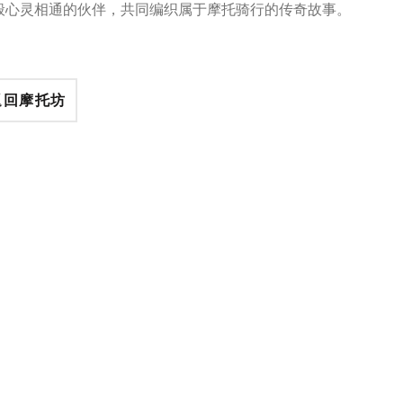
般心灵相通的伙伴，共同编织属于摩托骑行的传奇故事。
返回摩托坊