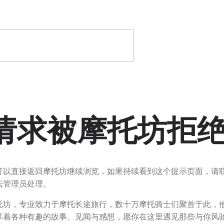
请求被摩托坊拒
可以直接返回摩托坊继续浏览，如果持续看到这个提示页面，请
坛管理员处理。
托坊，专业致力于摩托长途旅行，数十万摩托骑士们聚首于此，
享着各种有趣的故事、见闻与感想，愿你在这里遇见那些与你风